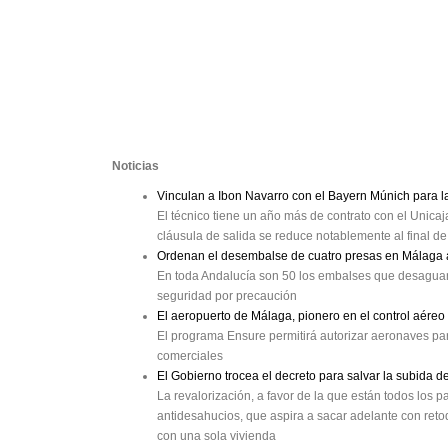
Noticias
Vinculan a Ibon Navarro con el Bayern Múnich para 
El técnico tiene un año más de contrato con el Unica
cláusula de salida se reduce notablemente al final 
Ordenan el desembalse de cuatro presas en Málaga a
En toda Andalucía son 50 los embalses que desaguan
seguridad por precaución
El aeropuerto de Málaga, pionero en el control aéreo
El programa Ensure permitirá autorizar aeronaves par
comerciales
El Gobierno trocea el decreto para salvar la subida 
La revalorización, a favor de la que están todos los pa
antidesahucios, que aspira a sacar adelante con retoq
con una sola vivienda