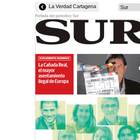
La Verdad Cartagena
Portada del periodico Sur: