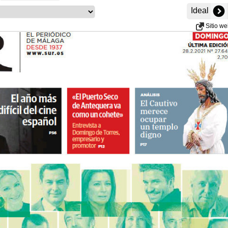
Ideal
Sitio w