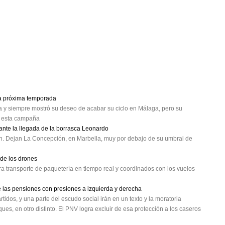
la próxima temporada
ja y siempre mostró su deseo de acabar su ciclo en Málaga, pero su
de esta campaña
nte la llegada de la borrasca Leonardo
. Dejan La Concepción, en Marbella, muy por debajo de su umbral de
 de los drones
a transporte de paquetería en tiempo real y coordinados con los vuelos
de las pensiones con presiones a izquierda y derecha
rtidos, y una parte del escudo social irán en un texto y la moratoria
ues, en otro distinto. El PNV logra excluir de esa protección a los caseros