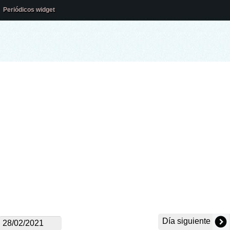
Periódicos widget
Día siguiente