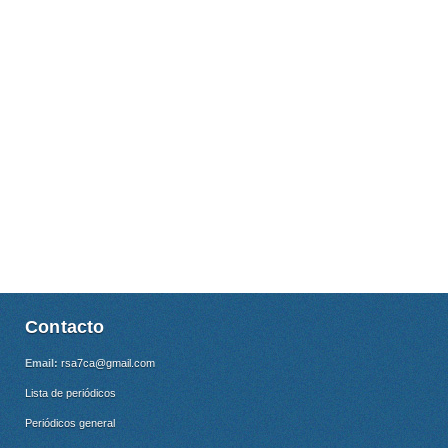
Contacto
Email:
rsa7ca@gmail.com
Lista de periódicos
Periódicos general