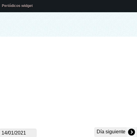
Periódicos widget
Día siguiente