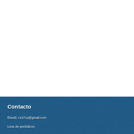
Contacto
Email:
rsa7ca@gmail.com
Lista de periódicos