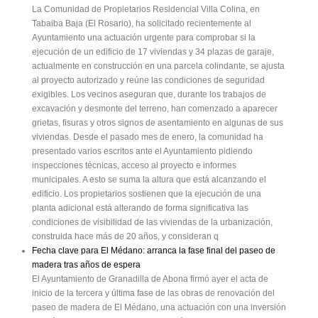
La Comunidad de Propietarios Residencial Villa Colina, en
Tabaiba Baja (El Rosario), ha solicitado recientemente al
Ayuntamiento una actuación urgente para comprobar si la
ejecución de un edificio de 17 viviendas y 34 plazas de garaje,
actualmente en construcción en una parcela colindante, se ajusta
al proyecto autorizado y reúne las condiciones de seguridad
exigibles. Los vecinos aseguran que, durante los trabajos de
excavación y desmonte del terreno, han comenzado a aparecer
grietas, fisuras y otros signos de asentamiento en algunas de sus
viviendas. Desde el pasado mes de enero, la comunidad ha
presentado varios escritos ante el Ayuntamiento pidiendo
inspecciones técnicas, acceso al proyecto e informes
municipales. A esto se suma la altura que está alcanzando el
edificio. Los propietarios sostienen que la ejecución de una
planta adicional está alterando de forma significativa las
condiciones de visibilidad de las viviendas de la urbanización,
construida hace más de 20 años, y consideran q
Fecha clave para El Médano: arranca la fase final del paseo de
madera tras años de espera
El Ayuntamiento de Granadilla de Abona firmó ayer el acta de
inicio de la tercera y última fase de las obras de renovación del
paseo de madera de El Médano, una actuación con una inversión