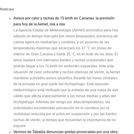
Noticias
Avisos por calor y rachas de 70 km/h en Canarias: la previsión
para hoy de la Aemet, isla a isla
La Agencia Estatal de Meteorología (Aemet) pronostica para hoy
sábado un tiempo marcado por cielos despejados, presencia de
calima ligera en medianías y cumbres, y un ascenso de las
temperaturas máximas que alcanzará los 37 °C en zonas de
interior de Gran Canaria y hasta 35 °C en el resto de las Islas. El
alisio soplará con intervalos fuertes y rachas ocasionales que
podrán llegar a los 70 km/h en vertientes expuestas. Ante esta
situación de calor sofocante y rachas intensas de viento, la Aemet
mantiene activados avisos amarillos durante las horas centrales
de la jornada en gran parte del Archipiélago. Este episodio
meteorológico está motivado por la entrada de una masa de aire
cálido que afecta especialmente a las zonas medias y altas del
Archipiélago. Además del riesgo por altas temperaturas, las
autoridades recomiendan precaución en la carretera por la
visibilidad reducida por el polvo en suspensión y por las fuertes
rachas de viento, al tiempo que recuerdan la importancia de no
expone
Vecinos de Tabaiba denuncian grietas provocadas por una obra