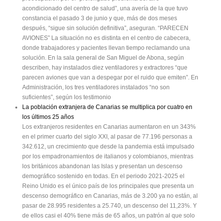
acondicionado del centro de salud”, una avería de la que tuvo
constancia el pasado 3 de junio y que, más de dos meses
después, “sigue sin solución definitiva”, aseguran. “PARECEN
AVIONES” La situación no es distinta en el centro de cabecera,
donde trabajadores y pacientes llevan tiempo reclamando una
solución. En la sala general de San Miguel de Abona, según
describen, hay instalados diez ventiladores y extractores “que
parecen aviones que van a despegar por el ruido que emiten”. En
Administración, los tres ventiladores instalados “no son
suficientes”, según los testimonio
La población extranjera de Canarias se multiplica por cuatro en
los últimos 25 años
Los extranjeros residentes en Canarias aumentaron en un 343%
en el primer cuarto del siglo XXI, al pasar de 77.196 personas a
342.612, un crecimiento que desde la pandemia está impulsado
por los empadronamientos de italianos y colombianos, mientras
los británicos abandonan las Islas y presentan un descenso
demográfico sostenido en todas. En el periodo 2021-2025 el
Reino Unido es el único país de los principales que presenta un
descenso demográfico en Canarias, más de 3.200 ya no están, al
pasar de 28.995 residentes a 25.740, un descenso del 11,23%. Y
de ellos casi el 40% tiene más de 65 años, un patrón al que solo