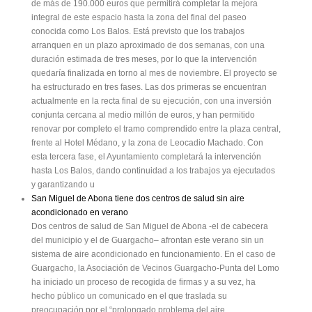
de más de 190.000 euros que permitirá completar la mejora
integral de este espacio hasta la zona del final del paseo
conocida como Los Balos. Está previsto que los trabajos
arranquen en un plazo aproximado de dos semanas, con una
duración estimada de tres meses, por lo que la intervención
quedaría finalizada en torno al mes de noviembre. El proyecto se
ha estructurado en tres fases. Las dos primeras se encuentran
actualmente en la recta final de su ejecución, con una inversión
conjunta cercana al medio millón de euros, y han permitido
renovar por completo el tramo comprendido entre la plaza central,
frente al Hotel Médano, y la zona de Leocadio Machado. Con
esta tercera fase, el Ayuntamiento completará la intervención
hasta Los Balos, dando continuidad a los trabajos ya ejecutados
y garantizando u
San Miguel de Abona tiene dos centros de salud sin aire
acondicionado en verano
Dos centros de salud de San Miguel de Abona -el de cabecera
del municipio y el de Guargacho– afrontan este verano sin un
sistema de aire acondicionado en funcionamiento. En el caso de
Guargacho, la Asociación de Vecinos Guargacho-Punta del Lomo
ha iniciado un proceso de recogida de firmas y a su vez, ha
hecho público un comunicado en el que traslada su
preocupación por el “prolongado problema del aire