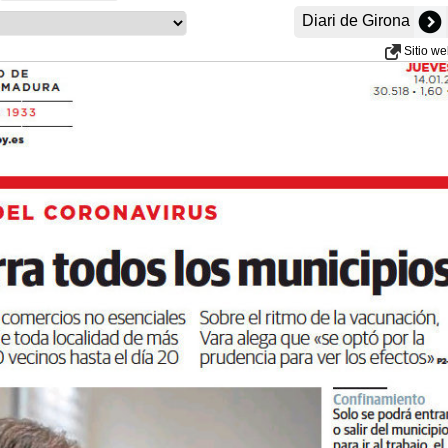
Diari de Girona
Sitio w