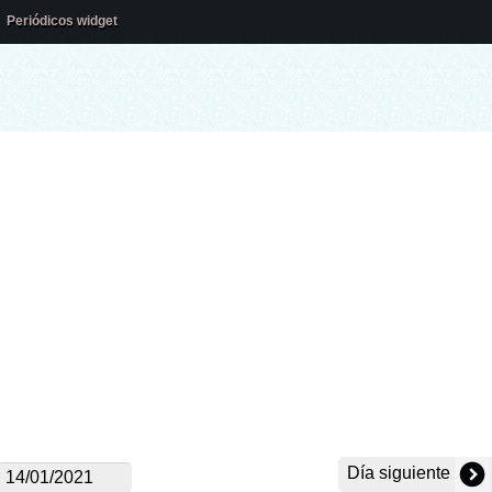
Periódicos widget
Día siguiente