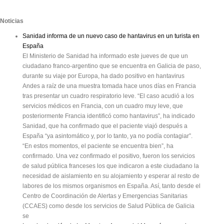
Noticias
Sanidad informa de un nuevo caso de hantavirus en un turista en
España
El Ministerio de Sanidad ha informado este jueves de que un
ciudadano franco-argentino que se encuentra en Galicia de paso,
durante su viaje por Europa, ha dado positivo en hantavirus
Andes a raíz de una muestra tomada hace unos días en Francia
tras presentar un cuadro respiratorio leve. “El caso acudió a los
servicios médicos en Francia, con un cuadro muy leve, que
posteriormente Francia identificó como hantavirus”, ha indicado
Sanidad, que ha confirmado que el paciente viajó después a
España “ya asintomático y, por lo tanto, ya no podía contagiar”.
“En estos momentos, el paciente se encuentra bien”, ha
confirmado. Una vez confirmado el positivo, fueron los servicios
de salud pública franceses los que indicaron a este ciudadano la
necesidad de aislamiento en su alojamiento y esperar al resto de
labores de los mismos organismos en España. Así, tanto desde el
Centro de Coordinación de Alertas y Emergencias Sanitarias
(CCAES) como desde los servicios de Salud Pública de Galicia
se