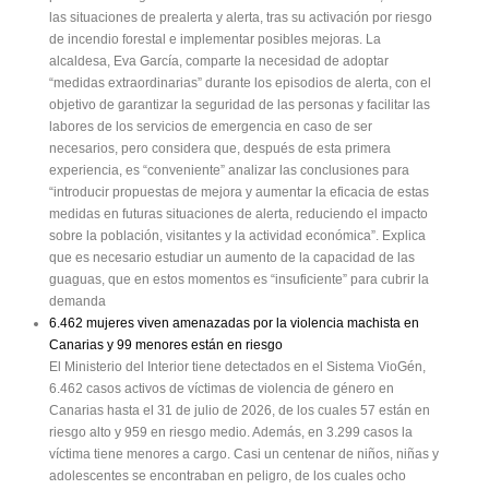
las situaciones de prealerta y alerta, tras su activación por riesgo
de incendio forestal e implementar posibles mejoras. La
alcaldesa, Eva García, comparte la necesidad de adoptar
“medidas extraordinarias” durante los episodios de alerta, con el
objetivo de garantizar la seguridad de las personas y facilitar las
labores de los servicios de emergencia en caso de ser
necesarios, pero considera que, después de esta primera
experiencia, es “conveniente” analizar las conclusiones para
“introducir propuestas de mejora y aumentar la eficacia de estas
medidas en futuras situaciones de alerta, reduciendo el impacto
sobre la población, visitantes y la actividad económica”. Explica
que es necesario estudiar un aumento de la capacidad de las
guaguas, que en estos momentos es “insuficiente” para cubrir la
demanda
6.462 mujeres viven amenazadas por la violencia machista en
Canarias y 99 menores están en riesgo
El Ministerio del Interior tiene detectados en el Sistema VioGén,
6.462 casos activos de víctimas de violencia de género en
Canarias hasta el 31 de julio de 2026, de los cuales 57 están en
riesgo alto y 959 en riesgo medio. Además, en 3.299 casos la
víctima tiene menores a cargo. Casi un centenar de niños, niñas y
adolescentes se encontraban en peligro, de los cuales ocho