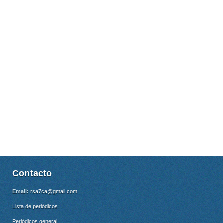
Contacto
Email:
rsa7ca@gmail.com
Lista de periódicos
Periódicos general