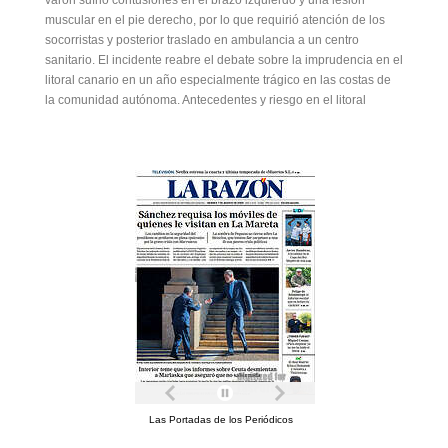
varón sufrió contusiones en el brazo izquierdo y una lesión
muscular en el pie derecho, por lo que requirió atención de los
socorristas y posterior traslado en ambulancia a un centro
sanitario. El incidente reabre el debate sobre la imprudencia en el
litoral canario en un año especialmente trágico en las costas de
la comunidad autónoma. Antecedentes y riesgo en el litoral
Las Portadas de los Periódicos