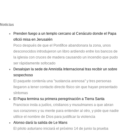
Noticias
Prenden fuego a un templo cercano al Cenáculo donde el Papa
ofició misa en Jerusalén
Poco después de que el Pontífice abandonara la zona, unos
desconocidos introdujeron un libro ardiendo entre los bancos de
la iglesia con cruces de madera causando un incendio que pudo
ser rápidamente sofocado
Desalojan la sede de Amnistía Internacional tras recibir un sobre
sospechoso
El paquete contenía una "sustancia arenosa" y tres personas
llegaron a tener contacto directo físico sin que hayan presentado
síntomas
El Papa termina su primera peregrinación a Tierra Santa
Francisco insta a judíos, cristianos y musulmanes a que abran
sus corazones y su mente para entender al otro, y pide que nadie
utilice el nombre de Dios para justificar la violencia
Alonso dará la salida de Le Mans
El piloto asturiano iniciará el próximo 14 de junio la prueba