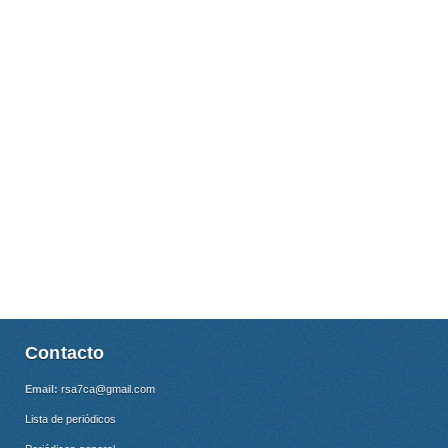
Contacto
Email:
rsa7ca@gmail.com
Lista de periódicos