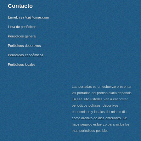
Contacto
Email:
rsa7ca@gmail.com
Lista de periódicos
Periódicos general
Periódicos deportivos
Periódicos económicos
Periódicos locales
Las portadas es un esfuerzo presentar
las portadas del prensa diaria espanola.
En ese sitio ustedes van a encontrar
periodicos politicos, deportivos,
economicos y locales del mismo dia
como archivo de dias anteriores. Se
hace seguido esfuerzo para incluir los
mas periodicos posibles.