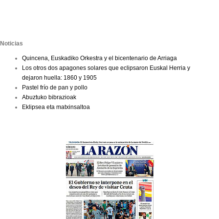
Noticias
Quincena, Euskadiko Orkestra y el bicentenario de Arriaga
Los otros dos apagones solares que eclipsaron Euskal Herria y
dejaron huella: 1860 y 1905
Pastel frío de pan y pollo
Abuztuko bibrazioak
Eklipsea eta matxinsaltoa