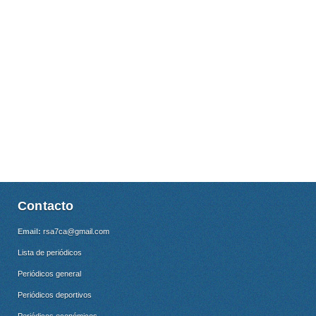
Contacto
Email:
rsa7ca@gmail.com
Lista de periódicos
Periódicos general
Periódicos deportivos
Periódicos económicos