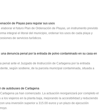
enación de Playas para regular sus usos
 elaborar el futuro Plan de Ordenación de Playas, un instrumento previsto
forma integral el litoral del municipio, ordenar los usos de cada playa y
cesiones de servicios turísticos.
 una denuncia penal por la entrada de polvo contaminado en su casa en
 penal ante el Juzgado de Instrucción de Cartagena por la entrada
dente, según sostiene, de la parcela municipal contaminada, situada a
ón de autobuses de Cartagena
e Cartagena ya han comenzado. La actuación reorganizará por completo el
s a los viajeros en la planta baja, mejorando la accesibilidad y reduciendo
 con una inversión superior a 315.00 euros y un plazo de ejecución
rroyo.