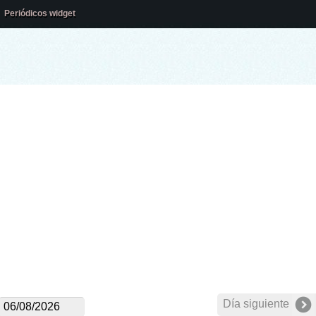
Periódicos widget
Día siguiente