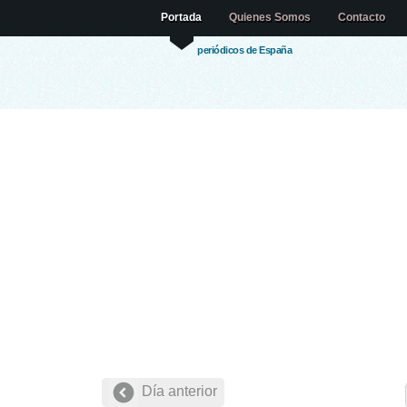
Portada
Quienes Somos
Contacto
periódicos de España
Día anterior