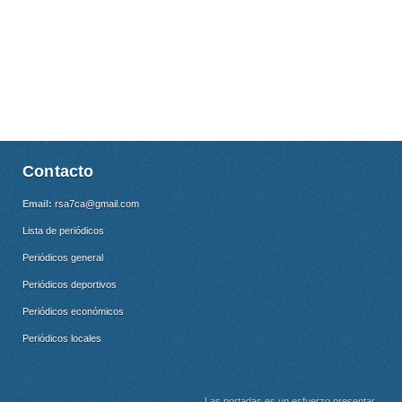
Contacto
Email:
rsa7ca@gmail.com
Lista de periódicos
Periódicos general
Periódicos deportivos
Periódicos económicos
Periódicos locales
Las portadas es un esfuerzo presentar