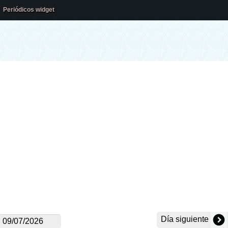
Periódicos widget
Día siguiente