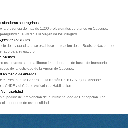
o atenderán a peregrinos
evé la presencia de más de 1.200 profesionales de blanco en Caacupé,
peregrinos que visitan a la Virgen de los Milagros.
 Agresores Sexuales
to de ley por el cual se establece la creación de un Registro Nacional de
enado para su estudio.
el viernes
mó este martes sobre la liberación de horarios de buses de transporte
otivo de la festividad de la Virgen de Caacupé.
20 en medio de enredos
obre el Presupuesto General de la Nación (PGN) 2020, que dispone
 la ANDE y el Crédito Agrícola de Habilitación.
 Municipalidad
 el pedido de intervención de la Municipalidad de Concepción. Los
 el intendente de esa localidad.