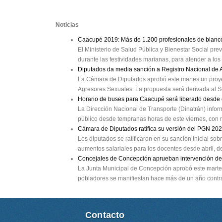
Noticias
Caacupé 2019: Más de 1.200 profesionales de blanc
El Ministerio de Salud Pública y Bienestar Social pr
durante las festividades marianas, para atender a los 
Diputados da media sanción a Registro Nacional de
La Cámara de Diputados aprobó este martes un proyec
Agresores Sexuales. La propuesta será derivada al S
Horario de buses para Caacupé será liberado desde 
La Dirección Nacional de Transporte (Dinatrán) infor
público desde tempranas horas de este viernes, con m
Cámara de Diputados ratifica su versión del PGN 20
Los diputados se ratificaron en su sanción inicial s
aumentos salariales para los docentes desde abril, de
Concejales de Concepción aprueban intervención de
La Junta Municipal de Concepción aprobó este martes
pobladores se manifiestan hace más de un año contra
Contacto