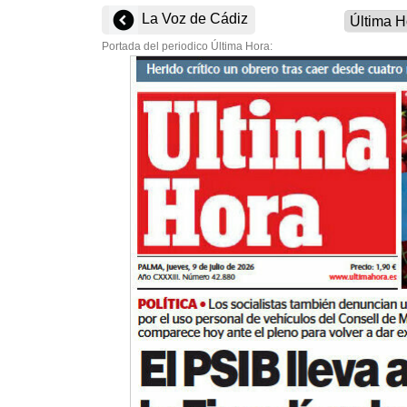
La Voz de Cádiz
Portada del periodico Última Hora: