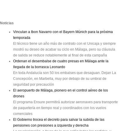
Noticias
Vinculan a Ibon Navarro con el Bayern Múnich para la próxima
temporada
El técnico tiene un año más de contrato con el Unicaja y siempre
mostró su deseo de acabar su ciclo en Málaga, pero su cláusula
de salida se reduce notablemente al final de esta campaña
Ordenan el desembalse de cuatro presas en Málaga ante la
llegada de la borrasca Leonardo
En toda Andalucía son 50 los embalses que desaguan. Dejan La
Concepción, en Marbella, muy por debajo de su umbral de
seguridad por precaución
El aeropuerto de Málaga, pionero en el control aéreo de los
drones
El programa Ensure permitirá autorizar aeronaves para transporte
de paquetería en tiempo real y coordinados con los vuelos
comerciales
El Gobierno trocea el decreto para salvar la subida de las
pensiones con presiones a izquierda y derecha