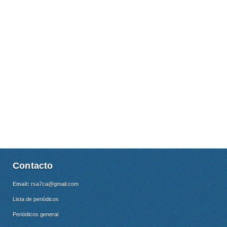
Contacto
Email:
rsa7ca@gmail.com
Lista de periódicos
Periódicos general