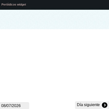
Periódicos widget
Día siguiente