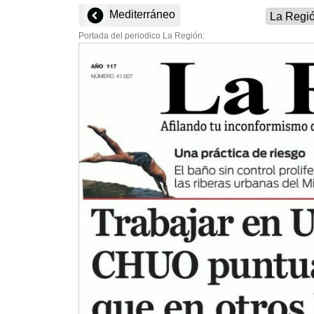
Mediterráneo
Portada del periodico La Región: