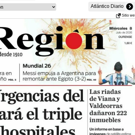
Atlántico Diario
Sitio w