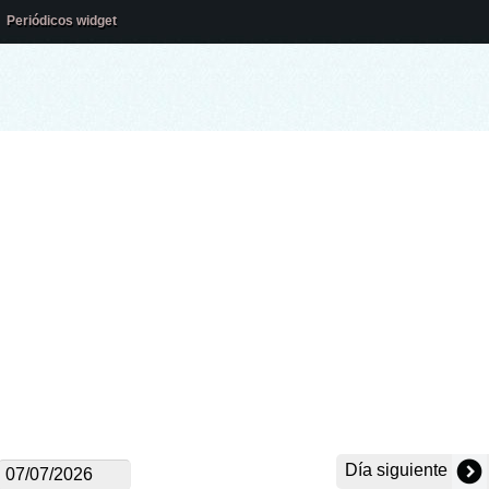
Periódicos widget
Día siguiente