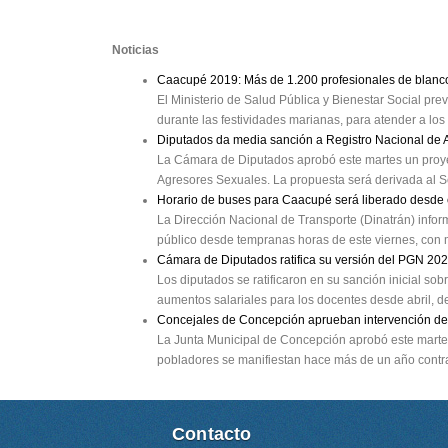
Noticias
Caacupé 2019: Más de 1.200 profesionales de blanc
El Ministerio de Salud Pública y Bienestar Social pr
durante las festividades marianas, para atender a los 
Diputados da media sanción a Registro Nacional de
La Cámara de Diputados aprobó este martes un proyec
Agresores Sexuales. La propuesta será derivada al S
Horario de buses para Caacupé será liberado desde 
La Dirección Nacional de Transporte (Dinatrán) infor
público desde tempranas horas de este viernes, con m
Cámara de Diputados ratifica su versión del PGN 20
Los diputados se ratificaron en su sanción inicial s
aumentos salariales para los docentes desde abril, de
Concejales de Concepción aprueban intervención de
La Junta Municipal de Concepción aprobó este martes
pobladores se manifiestan hace más de un año contra
Contacto