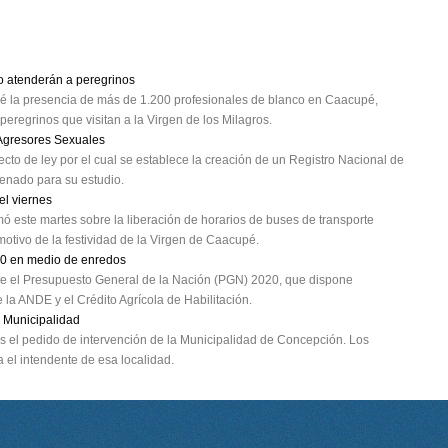
o atenderán a peregrinos
evé la presencia de más de 1.200 profesionales de blanco en Caacupé,
peregrinos que visitan a la Virgen de los Milagros.
 Agresores Sexuales
to de ley por el cual se establece la creación de un Registro Nacional de
enado para su estudio.
el viernes
mó este martes sobre la liberación de horarios de buses de transporte
otivo de la festividad de la Virgen de Caacupé.
20 en medio de enredos
obre el Presupuesto General de la Nación (PGN) 2020, que dispone
 la ANDE y el Crédito Agrícola de Habilitación.
 Municipalidad
 el pedido de intervención de la Municipalidad de Concepción. Los
 el intendente de esa localidad.