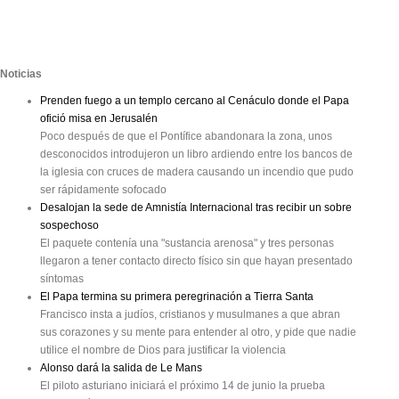
Noticias
Prenden fuego a un templo cercano al Cenáculo donde el Papa
ofició misa en Jerusalén
Poco después de que el Pontífice abandonara la zona, unos
desconocidos introdujeron un libro ardiendo entre los bancos de
la iglesia con cruces de madera causando un incendio que pudo
ser rápidamente sofocado
Desalojan la sede de Amnistía Internacional tras recibir un sobre
sospechoso
El paquete contenía una "sustancia arenosa" y tres personas
llegaron a tener contacto directo físico sin que hayan presentado
síntomas
El Papa termina su primera peregrinación a Tierra Santa
Francisco insta a judíos, cristianos y musulmanes a que abran
sus corazones y su mente para entender al otro, y pide que nadie
utilice el nombre de Dios para justificar la violencia
Alonso dará la salida de Le Mans
El piloto asturiano iniciará el próximo 14 de junio la prueba