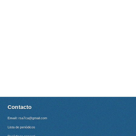
Contacto
Email:
rsa7ca@gmail.com
Lista de periódicos