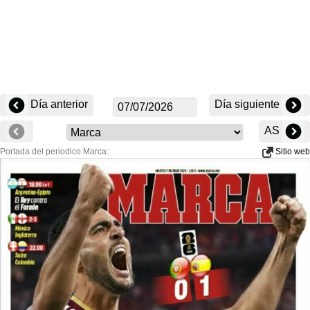
Día anterior
Día siguiente
AS
Portada del periodico Marca:
Sitio web