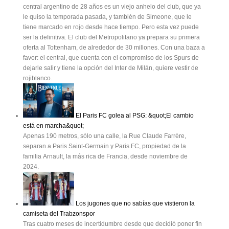
central argentino de 28 años es un viejo anhelo del club, que ya
le quiso la temporada pasada, y también de Simeone, que le
tiene marcado en rojo desde hace tiempo. Pero esta vez puede
ser la definitiva. El club del Metropolitano ya prepara su primera
oferta al Tottenham, de alrededor de 30 millones. Con una baza a
favor: el central, que cuenta con el compromiso de los Spurs de
dejarle salir y tiene la opción del Inter de Milán, quiere vestir de
rojiblanco.
El Paris FC golea al PSG: &quot;El cambio
está en marcha&quot;
Apenas 190 metros, sólo una calle, la Rue Claude Farrère,
separan a Paris Saint-Germain y Paris FC, propiedad de la
familia Arnault, la más rica de Francia, desde noviembre de
2024.
Los jugones que no sabías que vistieron la
camiseta del Trabzonspor
Tras cuatro meses de incertidumbre desde que decidió poner fin