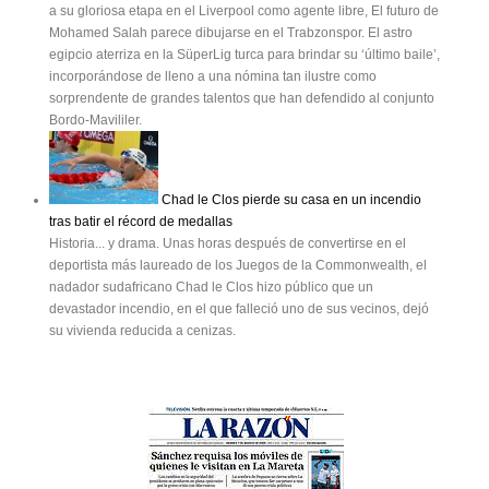
a su gloriosa etapa en el Liverpool como agente libre, El futuro de
Mohamed Salah parece dibujarse en el Trabzonspor. El astro
egipcio aterriza en la SüperLig turca para brindar su ‘último baile’,
incorporándose de lleno a una nómina tan ilustre como
sorprendente de grandes talentos que han defendido al conjunto
Bordo-Mavililer.
Chad le Clos pierde su casa en un incendio
tras batir el récord de medallas
Historia... y drama. Unas horas después de convertirse en el
deportista más laureado de los Juegos de la Commonwealth, el
nadador sudafricano Chad le Clos hizo público que un
devastador incendio, en el que falleció uno de sus vecinos, dejó
su vivienda reducida a cenizas.