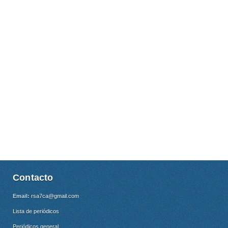
Contacto
Email:
rsa7ca@gmail.com
Lista de periódicos
Periódicos general