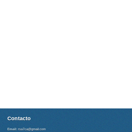
Contacto
Email:
rsa7ca@gmail.com