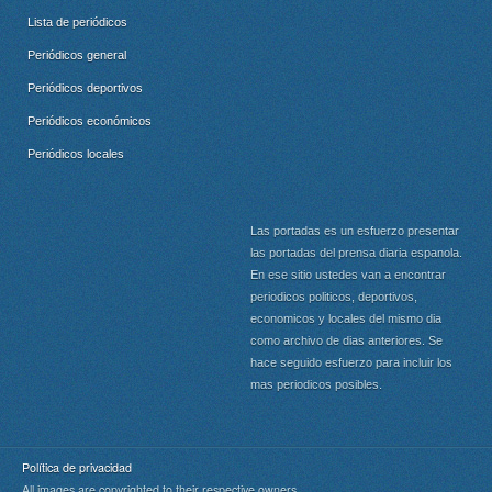
Lista de periódicos
Periódicos general
Periódicos deportivos
Periódicos económicos
Periódicos locales
Las portadas es un esfuerzo presentar
las portadas del prensa diaria espanola.
En ese sitio ustedes van a encontrar
periodicos politicos, deportivos,
economicos y locales del mismo dia
como archivo de dias anteriores. Se
hace seguido esfuerzo para incluir los
mas periodicos posibles.
Política de privacidad
All images are copyrighted to their respective owners.