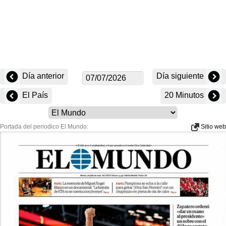
Día anterior
Día siguiente
El País
20 Minutos
Portada del periodico El Mundo:
Sitio web