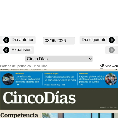
Día anterior
Día siguiente
Expansion
Portada del periodico Cinco Días:
Sitio web