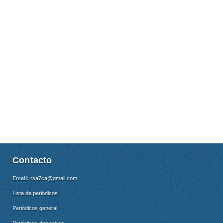
Contacto
Email:
rsa7ca@gmail.com
Lista de periódicos
Periódicos general