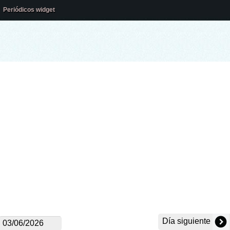
Periódicos widget
Día siguiente