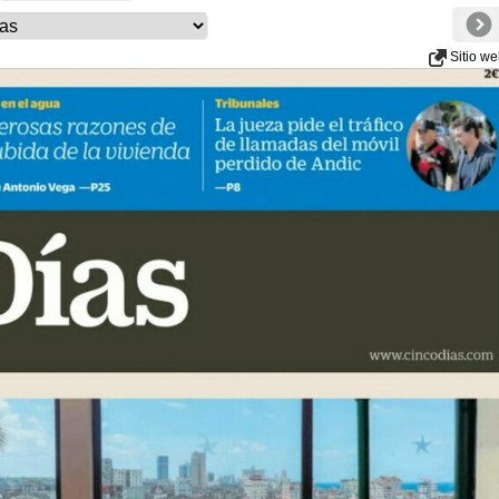
Sitio w