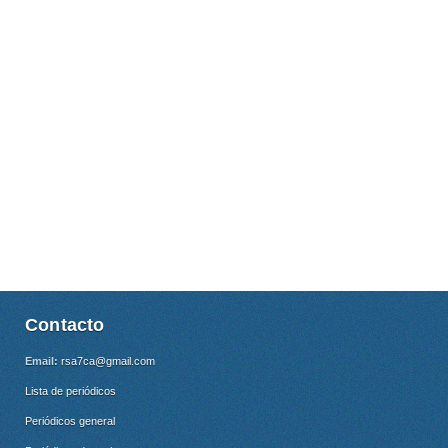
Contacto
Email:
rsa7ca@gmail.com
Lista de periódicos
Periódicos general