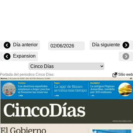
Día anterior
Día siguiente
Expansion
Portada del periodico Cinco Días:
Sitio web