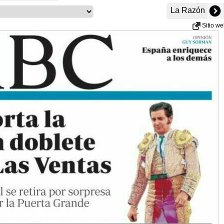
La Razón
Sitio w