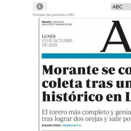
Portada del periodico ABC: