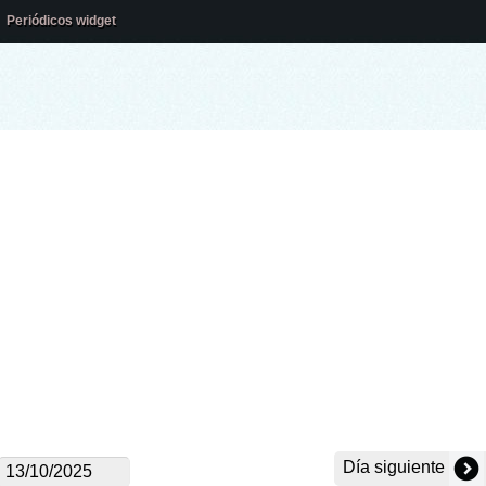
Periódicos widget
Día siguiente