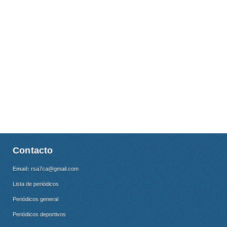
Contacto
Email:
rsa7ca@gmail.com
Lista de periódicos
Periódicos general
Periódicos deportivos