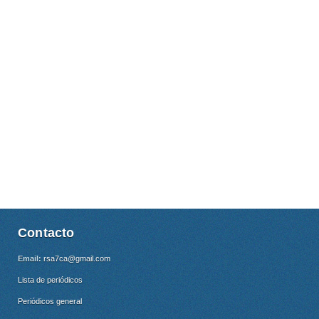
Contacto
Email:
rsa7ca@gmail.com
Lista de periódicos
Periódicos general