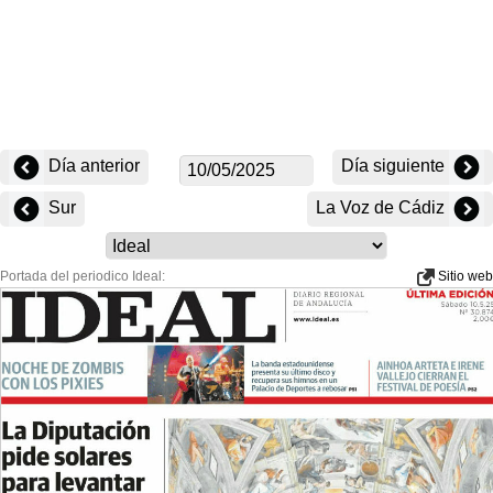
Día anterior
Día siguiente
Sur
La Voz de Cádiz
Portada del periodico Ideal:
Sitio web