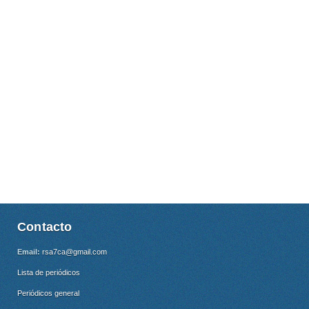
Contacto
Email:
rsa7ca@gmail.com
Lista de periódicos
Periódicos general