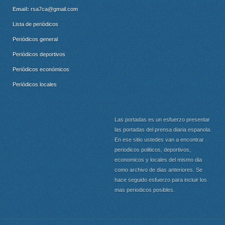
Email:
rsa7ca@gmail.com
Lista de periódicos
Periódicos general
Periódicos deportivos
Periódicos económicos
Periódicos locales
Las portadas es un esfuerzo presentar
las portadas del prensa diaria espanola.
En ese sitio ustedes van a encontrar
periodicos politicos, deportivos,
economicos y locales del mismo dia
como archivo de dias anteriores. Se
hace seguido esfuerzo para incluir los
mas periodicos posibles.