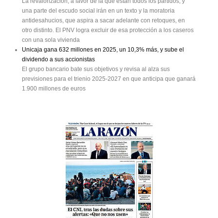
La revalorización, a favor de la que están todos los partidos, y
una parte del escudo social irán en un texto y la moratoria
antidesahucios, que aspira a sacar adelante con retoques, en
otro distinto. El PNV logra excluir de esa protección a los caseros
con una sola vivienda
Unicaja gana 632 millones en 2025, un 10,3% más, y sube el
dividendo a sus accionistas
El grupo bancario bate sus objetivos y revisa al alza sus
previsiones para el trienio 2025-2027 en que anticipa que ganará
1.900 millones de euros