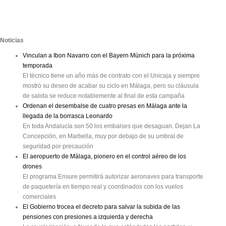
Noticias
Vinculan a Ibon Navarro con el Bayern Múnich para la próxima
temporada
El técnico tiene un año más de contrato con el Unicaja y siempre
mostró su deseo de acabar su ciclo en Málaga, pero su cláusula
de salida se reduce notablemente al final de esta campaña
Ordenan el desembalse de cuatro presas en Málaga ante la
llegada de la borrasca Leonardo
En toda Andalucía son 50 los embalses que desaguan. Dejan La
Concepción, en Marbella, muy por debajo de su umbral de
seguridad por precaución
El aeropuerto de Málaga, pionero en el control aéreo de los
drones
El programa Ensure permitirá autorizar aeronaves para transporte
de paquetería en tiempo real y coordinados con los vuelos
comerciales
El Gobierno trocea el decreto para salvar la subida de las
pensiones con presiones a izquierda y derecha