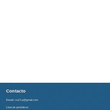
Contacto
Email:
rsa7ca@gmail.com
Lista de periódicos