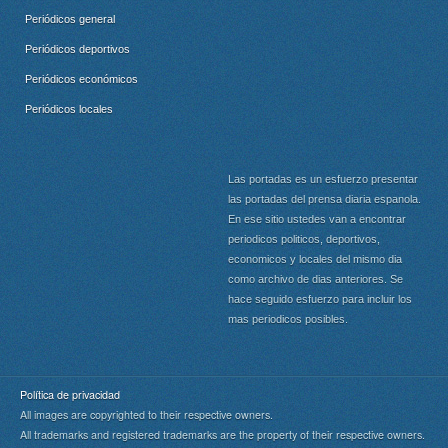
Periódicos general
Periódicos deportivos
Periódicos económicos
Periódicos locales
Las portadas es un esfuerzo presentar
las portadas del prensa diaria espanola.
En ese sitio ustedes van a encontrar
periodicos politicos, deportivos,
economicos y locales del mismo dia
como archivo de dias anteriores. Se
hace seguido esfuerzo para incluir los
mas periodicos posibles.
Política de privacidad
All images are copyrighted to their respective owners.
All trademarks and registered trademarks are the property of their respective owners.