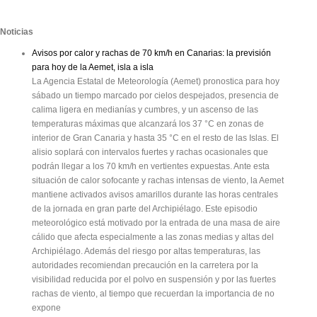
Noticias
Avisos por calor y rachas de 70 km/h en Canarias: la previsión
para hoy de la Aemet, isla a isla
La Agencia Estatal de Meteorología (Aemet) pronostica para hoy
sábado un tiempo marcado por cielos despejados, presencia de
calima ligera en medianías y cumbres, y un ascenso de las
temperaturas máximas que alcanzará los 37 °C en zonas de
interior de Gran Canaria y hasta 35 °C en el resto de las Islas. El
alisio soplará con intervalos fuertes y rachas ocasionales que
podrán llegar a los 70 km/h en vertientes expuestas. Ante esta
situación de calor sofocante y rachas intensas de viento, la Aemet
mantiene activados avisos amarillos durante las horas centrales
de la jornada en gran parte del Archipiélago. Este episodio
meteorológico está motivado por la entrada de una masa de aire
cálido que afecta especialmente a las zonas medias y altas del
Archipiélago. Además del riesgo por altas temperaturas, las
autoridades recomiendan precaución en la carretera por la
visibilidad reducida por el polvo en suspensión y por las fuertes
rachas de viento, al tiempo que recuerdan la importancia de no
expone