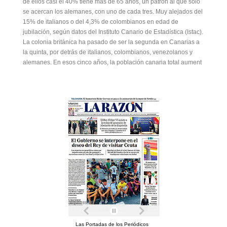
de ellos casi el 40% tiene más de 65 años, un patrón al que solo
se acercan los alemanes, con uno de cada tres. Muy alejados del
15% de italianos o del 4,3% de colombianos en edad de
jubilación, según datos del Instituto Canario de Estadística (Istac).
La colonia británica ha pasado de ser la segunda en Canarias a
la quinta, por detrás de italianos, colombianos, venezolanos y
alemanes. En esos cinco años, la población canaria total aument
Las Portadas de los Periódicos