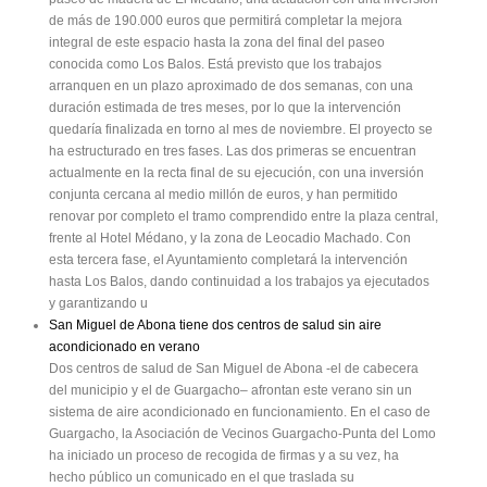
de más de 190.000 euros que permitirá completar la mejora
integral de este espacio hasta la zona del final del paseo
conocida como Los Balos. Está previsto que los trabajos
arranquen en un plazo aproximado de dos semanas, con una
duración estimada de tres meses, por lo que la intervención
quedaría finalizada en torno al mes de noviembre. El proyecto se
ha estructurado en tres fases. Las dos primeras se encuentran
actualmente en la recta final de su ejecución, con una inversión
conjunta cercana al medio millón de euros, y han permitido
renovar por completo el tramo comprendido entre la plaza central,
frente al Hotel Médano, y la zona de Leocadio Machado. Con
esta tercera fase, el Ayuntamiento completará la intervención
hasta Los Balos, dando continuidad a los trabajos ya ejecutados
y garantizando u
San Miguel de Abona tiene dos centros de salud sin aire
acondicionado en verano
Dos centros de salud de San Miguel de Abona -el de cabecera
del municipio y el de Guargacho– afrontan este verano sin un
sistema de aire acondicionado en funcionamiento. En el caso de
Guargacho, la Asociación de Vecinos Guargacho-Punta del Lomo
ha iniciado un proceso de recogida de firmas y a su vez, ha
hecho público un comunicado en el que traslada su