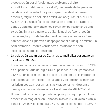
preocupación por el “prolongado problema del aire
acondicionado del centro de salud”, una avería de la que tuvo
constancia el pasado 3 de junio y que, más de dos meses
después, “sigue sin solución definitiva”, aseguran. “PARECEN
AVIONES” La situación no es distinta en el centro de cabecera,
donde trabajadores y pacientes llevan tiempo reclamando una
solución. En la sala general de San Miguel de Abona, según
describen, hay instalados diez ventiladores y extractores “que
parecen aviones que van a despegar por el ruido que emiten”. En
Administración, los tres ventiladores instalados “no son
suficientes”, según los testimonio
La población extranjera de Canarias se multiplica por cuatro en
los últimos 25 años
Los extranjeros residentes en Canarias aumentaron en un 343%
en el primer cuarto del siglo XXI, al pasar de 77.196 personas a
342.612, un crecimiento que desde la pandemia está impulsado
por los empadronamientos de italianos y colombianos, mientras
los británicos abandonan las Islas y presentan un descenso
demográfico sostenido en todas. En el periodo 2021-2025 el
Reino Unido es el único país de los principales que presenta un
descenso demográfico en Canarias, más de 3.200 ya no están, al
pasar de 28.995 residentes a 25.740, un descenso del 11,23%. Y