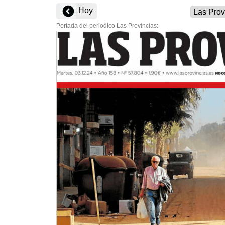
Hoy
Portada del periodico Las Provincias: