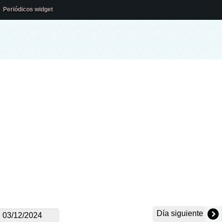
Periódicos widget
Día siguiente