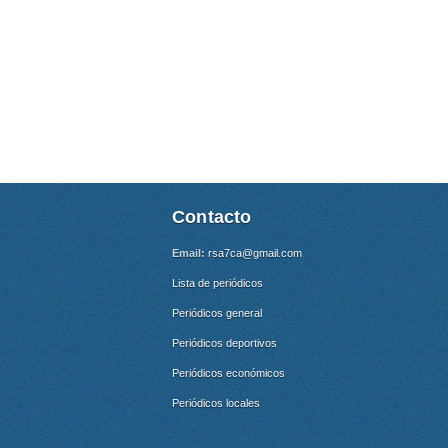
Contacto
Email:
rsa7ca@gmail.com
Lista de periódicos
Periódicos general
Periódicos deportivos
Periódicos económicos
Periódicos locales