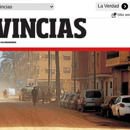
La Verdad
Sitio w