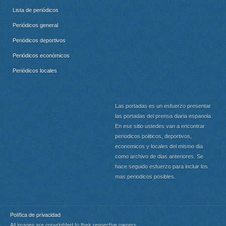
Lista de periódicos
Periódicos general
Periódicos deportivos
Periódicos económicos
Periódicos locales
Las portadas es un esfuerzo presentar
las portadas del prensa diaria espanola.
En ese sitio ustedes van a encontrar
periodicos politicos, deportivos,
economicos y locales del mismo dia
como archivo de dias anteriores. Se
hace seguido esfuerzo para incluir los
mas periodicos posibles.
Política de privacidad
All images are copyrighted to their respective owners.