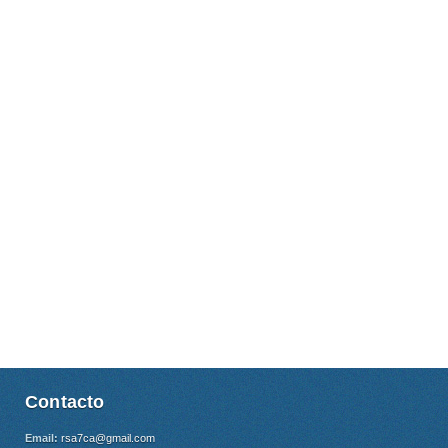
Contacto
Email:
rsa7ca@gmail.com