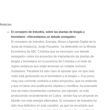
Noticias
El consejero de Industria, sobre las plantas de biogás y
biometano: «Necesitamos un debate sosegado»
El consejero de Industria, Energía, Minas y Agenda Digital de la
Junta de Andalucía, Jorge Paradela , ha defendido en la Mirada
Económica de ABC Córdoba que es necesario «un debate
sosegado» sobre los proyectos de implantación de plantas de
biogás y biometano en la provincia de Córdoba y el resto de
región andaluza que están teniendo un notable rechazo
ciudadano. Paradela ha sido claro al apuntar que «lo que más
ruido está generando es el biometano y el biogás ». A su juicio,
«hay una corriente contraria a estos proyectos» que no entiende
y que no tiene una justificación objetiva y científica, ha avanzado.
Uno de estos movimientos contrarios, por ejemplo, se está
produciendo recientemente en Cabra , donde hay un proyecto en
trámite con esta energía alternativa. El consejero de Industria ha
sido muy didáctico en esta cuestión, ya que ha recordado que