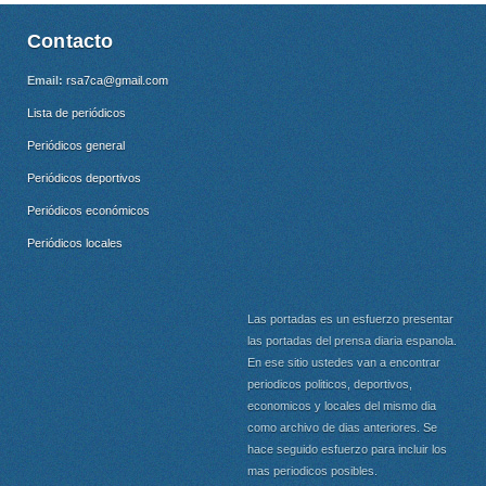
Contacto
Email:
rsa7ca@gmail.com
Lista de periódicos
Periódicos general
Periódicos deportivos
Periódicos económicos
Periódicos locales
Las portadas es un esfuerzo presentar
las portadas del prensa diaria espanola.
En ese sitio ustedes van a encontrar
periodicos politicos, deportivos,
economicos y locales del mismo dia
como archivo de dias anteriores. Se
hace seguido esfuerzo para incluir los
mas periodicos posibles.