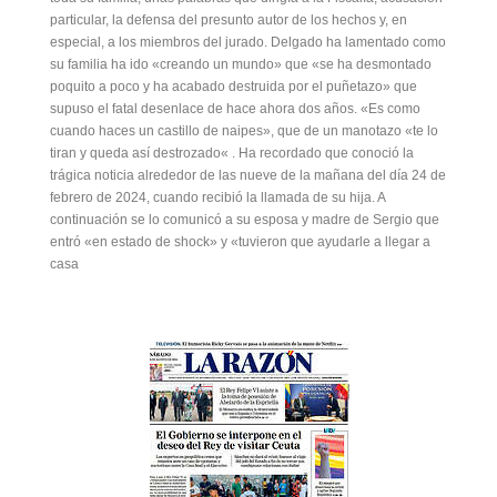
particular, la defensa del presunto autor de los hechos y, en
especial, a los miembros del jurado. Delgado ha lamentado como
su familia ha ido «creando un mundo» que «se ha desmontado
poquito a poco y ha acabado destruida por el puñetazo» que
supuso el fatal desenlace de hace ahora dos años. «Es como
cuando haces un castillo de naipes», que de un manotazo «te lo
tiran y queda así destrozado« . Ha recordado que conoció la
trágica noticia alrededor de las nueve de la mañana del día 24 de
febrero de 2024, cuando recibió la llamada de su hija. A
continuación se lo comunicó a su esposa y madre de Sergio que
entró «en estado de shock» y «tuvieron que ayudarle a llegar a
casa