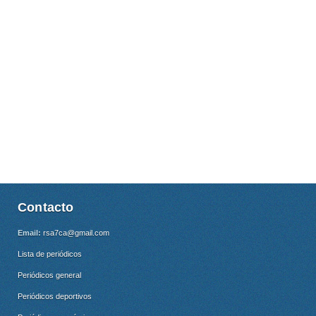
Contacto
Email:
rsa7ca@gmail.com
Lista de periódicos
Periódicos general
Periódicos deportivos