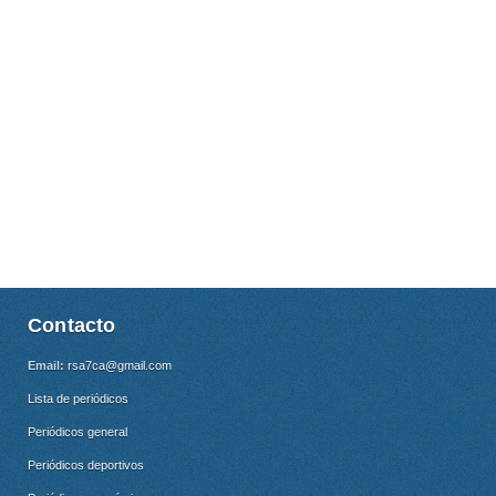
Contacto
Email:
rsa7ca@gmail.com
Lista de periódicos
Periódicos general
Periódicos deportivos