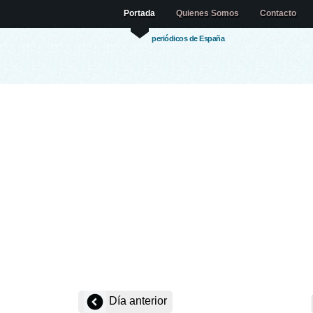
Portada
Quienes Somos
Contacto
periódicos de España
Día anterior