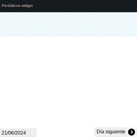
Periódicos widget
Día siguiente