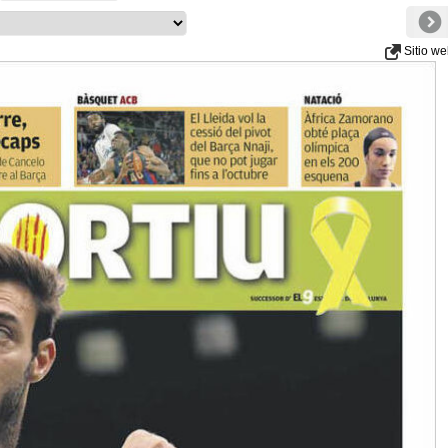
Sitio w