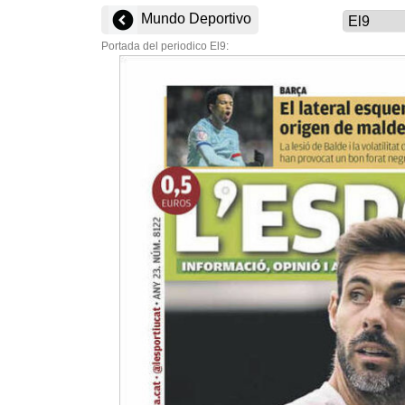
Mundo Deportivo
Portada del periodico El9: