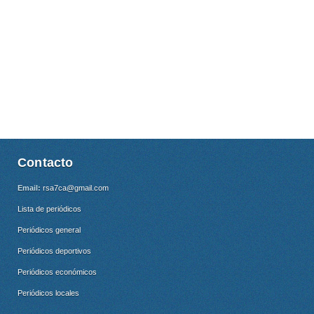
Contacto
Email:
rsa7ca@gmail.com
Lista de periódicos
Periódicos general
Periódicos deportivos
Periódicos económicos
Periódicos locales