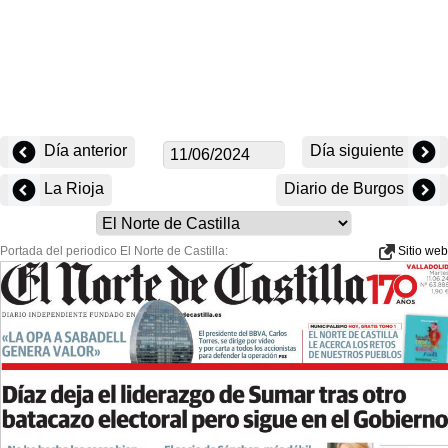
Día anterior
Día siguiente
La Rioja
Diario de Burgos
Portada del periodico El Norte de Castilla:
Sitio web