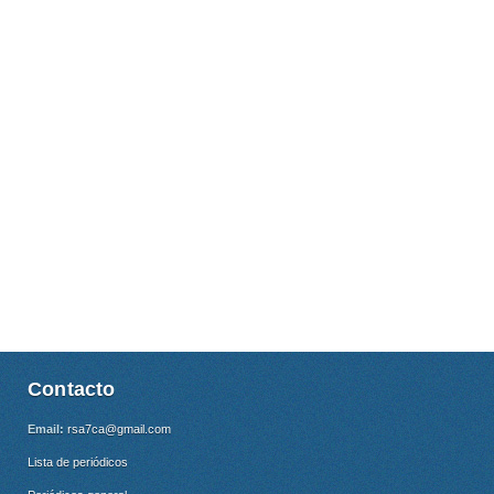
Contacto
Email:
rsa7ca@gmail.com
Lista de periódicos