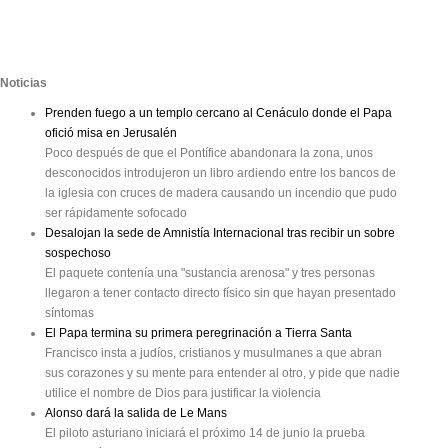
Noticias
Prenden fuego a un templo cercano al Cenáculo donde el Papa
ofició misa en Jerusalén
Poco después de que el Pontífice abandonara la zona, unos
desconocidos introdujeron un libro ardiendo entre los bancos de
la iglesia con cruces de madera causando un incendio que pudo
ser rápidamente sofocado
Desalojan la sede de Amnistía Internacional tras recibir un sobre
sospechoso
El paquete contenía una "sustancia arenosa" y tres personas
llegaron a tener contacto directo físico sin que hayan presentado
síntomas
El Papa termina su primera peregrinación a Tierra Santa
Francisco insta a judíos, cristianos y musulmanes a que abran
sus corazones y su mente para entender al otro, y pide que nadie
utilice el nombre de Dios para justificar la violencia
Alonso dará la salida de Le Mans
El piloto asturiano iniciará el próximo 14 de junio la prueba