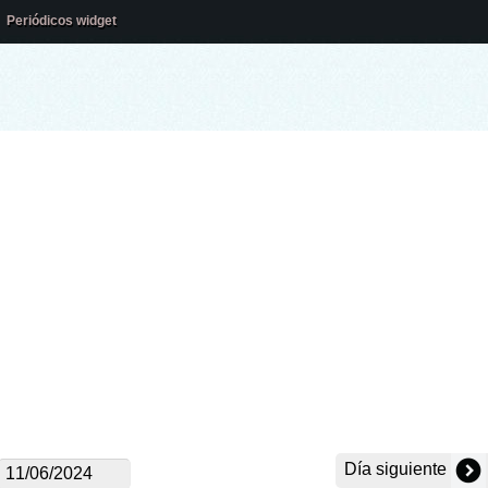
Periódicos widget
Día siguiente