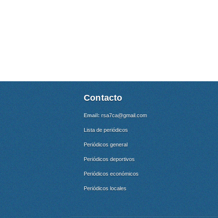
Contacto
Email:
rsa7ca@gmail.com
Lista de periódicos
Periódicos general
Periódicos deportivos
Periódicos económicos
Periódicos locales