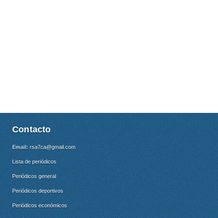
Contacto
Email:
rsa7ca@gmail.com
Lista de periódicos
Periódicos general
Periódicos deportivos
Periódicos económicos