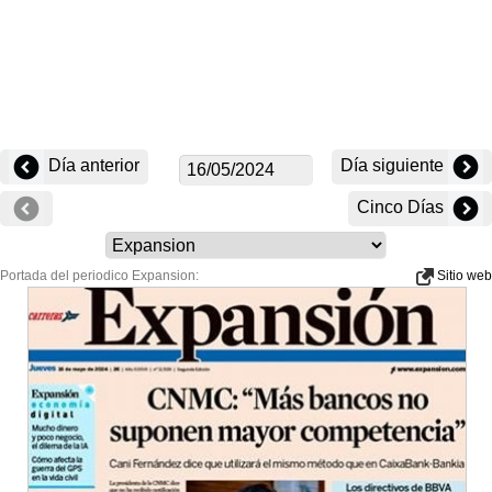
Día anterior
Día siguiente
Cinco Días
Portada del periodico Expansion:
Sitio web