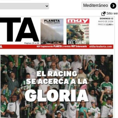
Mediterráneo
Sitio w