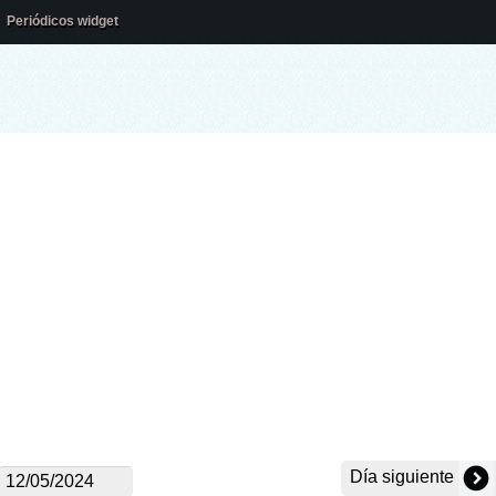
Periódicos widget
Día siguiente