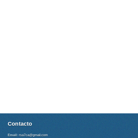
Contacto
Email:
rsa7ca@gmail.com