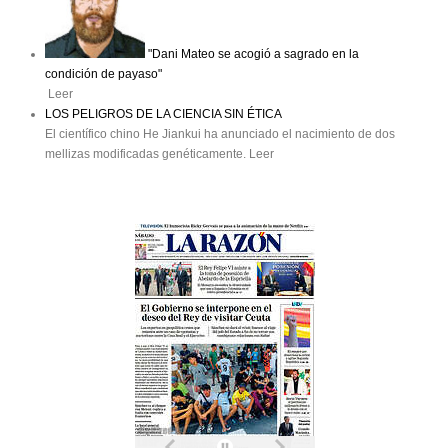
"Dani Mateo se acogió a sagrado en la
condición de payaso"
Leer
LOS PELIGROS DE LA CIENCIA SIN ÉTICA
El científico chino He Jiankui ha anunciado el nacimiento de dos
mellizas modificadas genéticamente. Leer