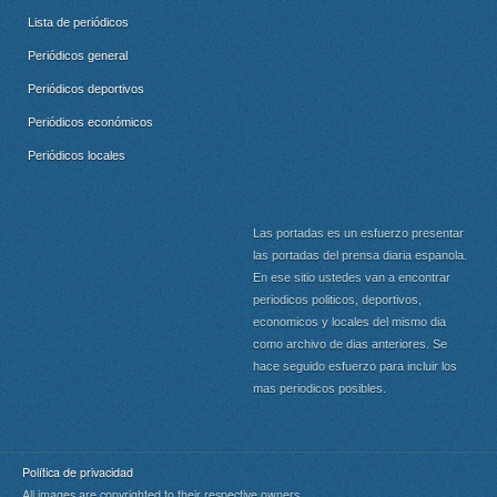
Lista de periódicos
Periódicos general
Periódicos deportivos
Periódicos económicos
Periódicos locales
Las portadas es un esfuerzo presentar
las portadas del prensa diaria espanola.
En ese sitio ustedes van a encontrar
periodicos politicos, deportivos,
economicos y locales del mismo dia
como archivo de dias anteriores. Se
hace seguido esfuerzo para incluir los
mas periodicos posibles.
Política de privacidad
All images are copyrighted to their respective owners.