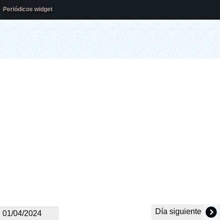
Periódicos widget
Día siguiente