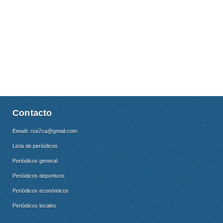
Contacto
Email:
rsa7ca@gmail.com
Lista de periódicos
Periódicos general
Periódicos deportivos
Periódicos económicos
Periódicos locales