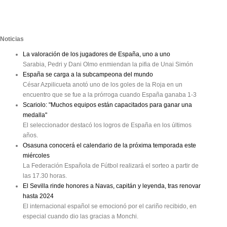
Noticias
La valoración de los jugadores de España, uno a uno
Sarabia, Pedri y Dani Olmo enmiendan la pifia de Unai Simón
España se carga a la subcampeona del mundo
César Azpilicueta anotó uno de los goles de la Roja en un
encuentro que se fue a la prórroga cuando España ganaba 1-3
Scariolo: "Muchos equipos están capacitados para ganar una
medalla"
El seleccionador destacó los logros de España en los últimos
años.
Osasuna conocerá el calendario de la próxima temporada este
miércoles
La Federación Española de Fútbol realizará el sorteo a partir de
las 17.30 horas.
El Sevilla rinde honores a Navas, capitán y leyenda, tras renovar
hasta 2024
El internacional español se emocionó por el cariño recibido, en
especial cuando dio las gracias a Monchi.