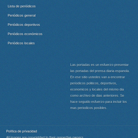
Lista de periódicos
Periódicos general
Periódicos deportivos
Periódicos económicos
Periódicos locales
Las portadas es un esfuerzo presentar
las portadas del prensa diaria espanola.
En ese sitio ustedes van a encontrar
periodicos politicos, deportivos,
economicos y locales del mismo dia
como archivo de dias anteriores. Se
hace seguido esfuerzo para incluir los
mas periodicos posibles.
Política de privacidad
All images are copyrighted to their respective owners.