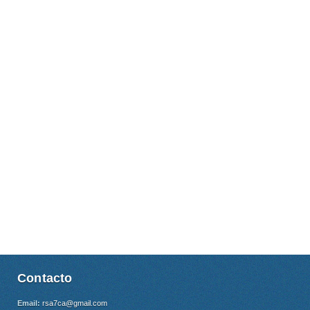
Contacto
Email:
rsa7ca@gmail.com