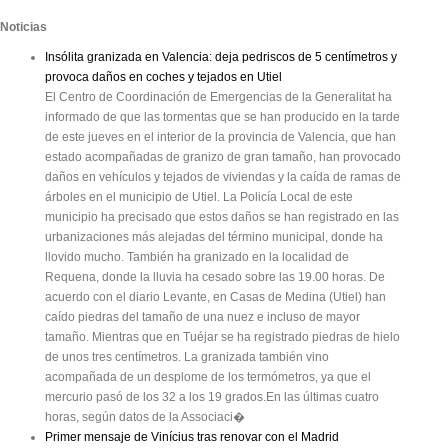
Noticias
Insólita granizada en Valencia: deja pedriscos de 5 centímetros y
provoca daños en coches y tejados en Utiel
El Centro de Coordinación de Emergencias de la Generalitat ha
informado de que las tormentas que se han producido en la tarde
de este jueves en el interior de la provincia de Valencia, que han
estado acompañadas de granizo de gran tamaño, han provocado
daños en vehículos y tejados de viviendas y la caída de ramas de
árboles en el municipio de Utiel. La Policía Local de este
municipio ha precisado que estos daños se han registrado en las
urbanizaciones más alejadas del término municipal, donde ha
llovido mucho. También ha granizado en la localidad de
Requena, donde la lluvia ha cesado sobre las 19.00 horas. De
acuerdo con el diario Levante, en Casas de Medina (Utiel) han
caído piedras del tamaño de una nuez e incluso de mayor
tamaño. Mientras que en Tuéjar se ha registrado piedras de hielo
de unos tres centímetros. La granizada también vino
acompañada de un desplome de los termómetros, ya que el
mercurio pasó de los 32 a los 19 grados.En las últimas cuatro
horas, según datos de la Associaci�
Primer mensaje de Vinícius tras renovar con el Madrid