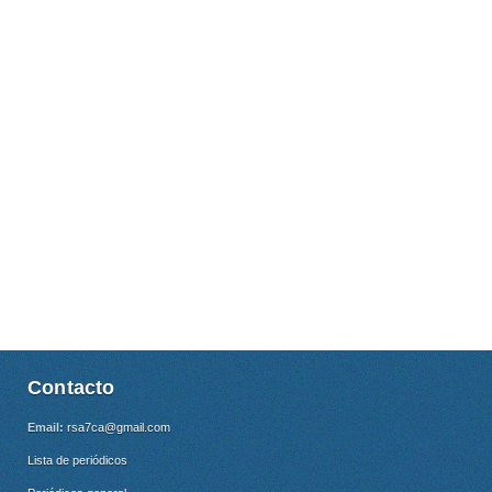
Contacto
Email:
rsa7ca@gmail.com
Lista de periódicos