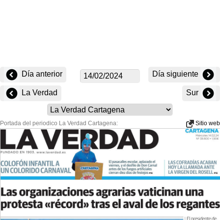
Día anterior
Día siguiente
La Verdad
Sur
Portada del periodico La Verdad Cartagena:
Sitio web