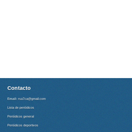
Contacto
Email:
rsa7ca@gmail.com
Lista de periódicos
Periódicos general
Periódicos deportivos