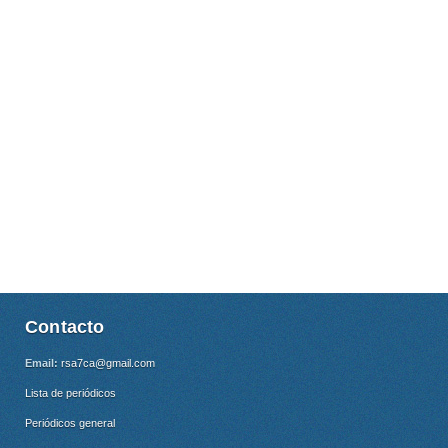
Contacto
Email:
rsa7ca@gmail.com
Lista de periódicos
Periódicos general