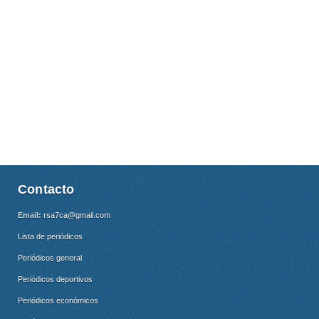
Contacto
Email:
rsa7ca@gmail.com
Lista de periódicos
Periódicos general
Periódicos deportivos
Periódicos económicos