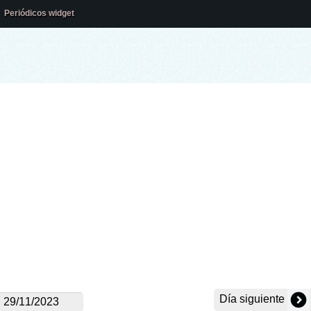
Periódicos widget
Día siguiente