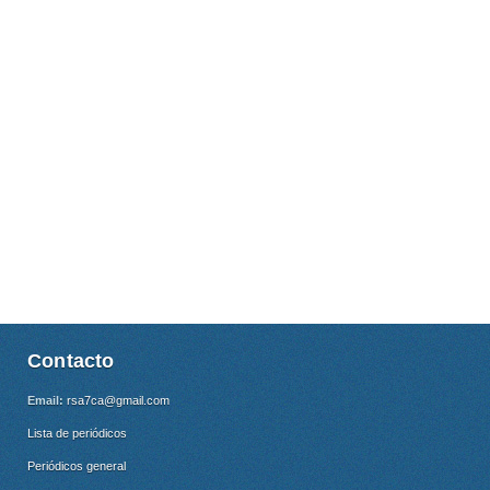
Contacto
Email:
rsa7ca@gmail.com
Lista de periódicos
Periódicos general